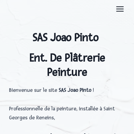
Aller
au
contenu
SAS Joao Pinto
Ent. De Plâtrerie
Peinture
Bienvenue sur le site
SAS Joao Pinto
!
Professionnelle de la peinture, installée à Saint
Georges de Reneins,